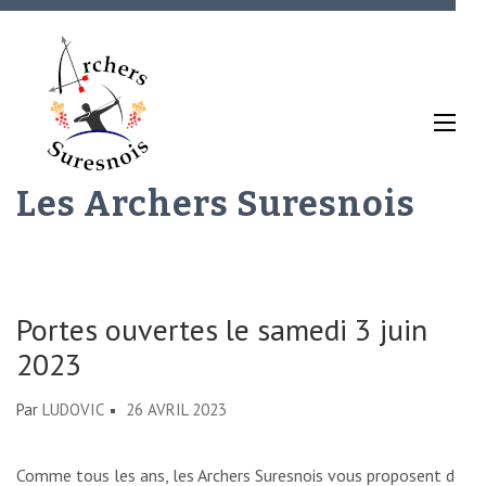
Aller
au
contenu
(Pressez
Entrée)
Les Archers Suresnois
Portes ouvertes le samedi 3 juin
2023
Par
LUDOVIC
26 AVRIL 2023
Comme tous les ans, les Archers Suresnois vous proposent de