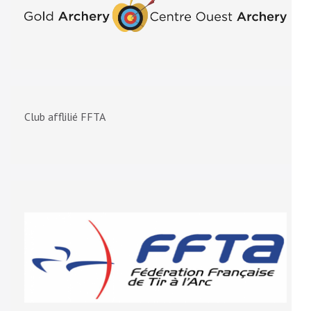
Club afflilié FFTA