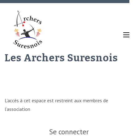
Aller
au
contenu
(Pressez
Entrée)
Les Archers Suresnois
L’accès à cet espace est restreint aux membres de
l’association
Se connecter