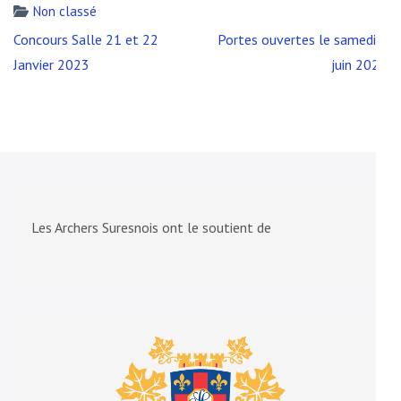
Non classé
Navigation
Concours Salle 21 et 22
Portes ouvertes le samedi 3
de
Janvier 2023
juin 2023
l’article
Les Archers Suresnois ont le soutient de