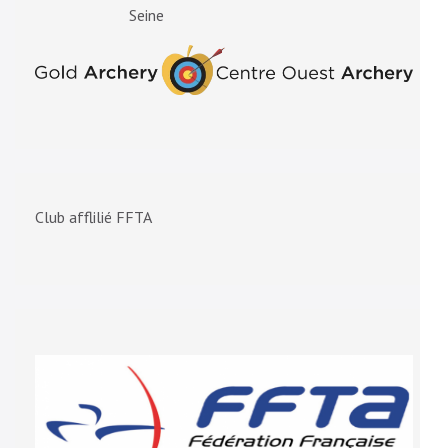
Seine
Club afflilié FFTA