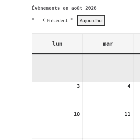
Évènements en août 2026
Précédent
Aujourd’hui
lun
lundi
mar
mardi
3
3
4
4
août
aoû
2026
202
10
10
11
11
août
aoû
2026
202