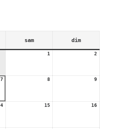
redi
sam
samedi
dim
dimanche
1
1
2
2
août
août
2026
2026
7
7
8
8
9
9
août
août
août
2026
2026
2026
14
14
15
15
16
16
août
août
août
2026
2026
2026