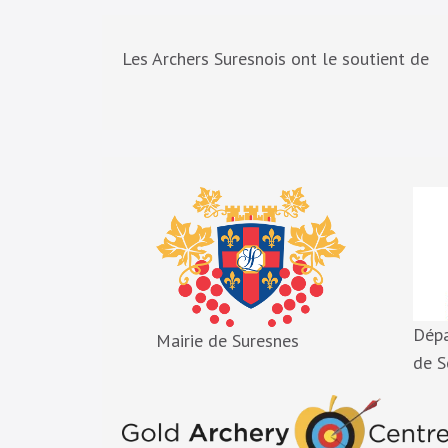
Les Archers Suresnois ont le soutient de
Dép
Mairie de Suresnes
de S