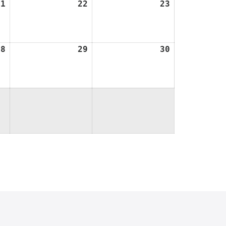
21
21
22
22
23
23
août
août
août
2026
2026
2026
28
28
29
29
30
30
août
août
août
2026
2026
2026