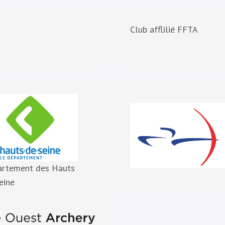
Club afflilié FFTA
artement des Hauts
eine