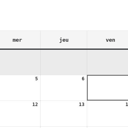
mer
mercredi
jeu
jeudi
ven
vend
5
5
6
6
t
août
août
6
2026
2026
12
12
13
13
t
août
août
6
2026
2026