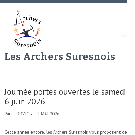
Aller
au
contenu
(Pressez
Entrée)
Les Archers Suresnois
Journée portes ouvertes le samedi
6 juin 2026
Par
LUDOVIC
12 MAI 2026
Cette année encore, les Archers Suresnois vous proposent de