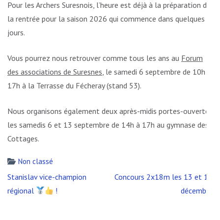
Pour les Archers Suresnois, l’heure est déjà à la préparation de
la rentrée pour la saison 2026 qui commence dans quelques
jours.
Vous pourrez nous retrouver comme tous les ans au
Forum
des associations de Suresnes
, le samedi 6 septembre de 10h à
17h à la Terrasse du Fécheray (stand 53).
Nous organisons également deux après-midis portes-ouvertes
les samedis 6 et 13 septembre de 14h à 17h au gymnase des
Cottages.
Non classé
Navigation
Stanislav vice-champion
Concours 2x18m les 13 et 14
de
régional
!
décembre
l’article