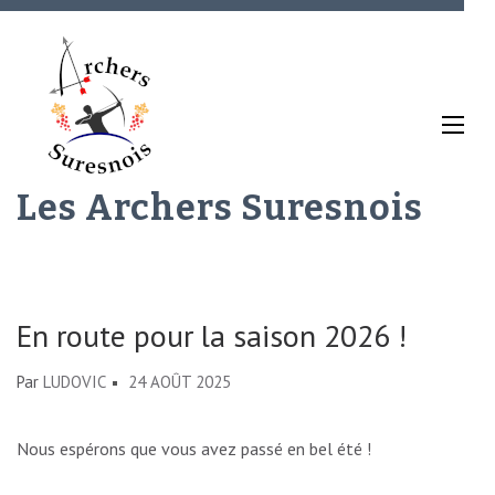
Aller
au
contenu
(Pressez
Entrée)
Les Archers Suresnois
En route pour la saison 2026 !
Par
LUDOVIC
24 AOÛT 2025
Nous espérons que vous avez passé en bel été !