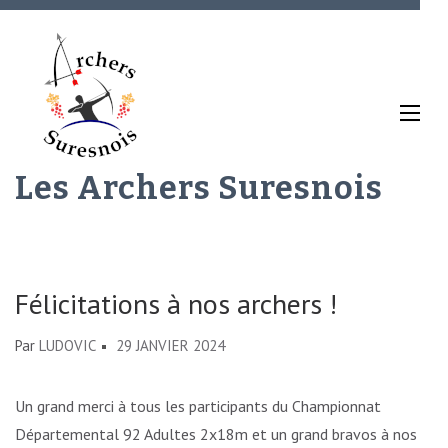
Aller
au
contenu
(Pressez
Entrée)
Les Archers Suresnois
Félicitations à nos archers !
Par
LUDOVIC
29 JANVIER 2024
Un grand merci à tous les participants du Championnat
Départemental 92 Adultes 2x18m et un grand bravos à nos