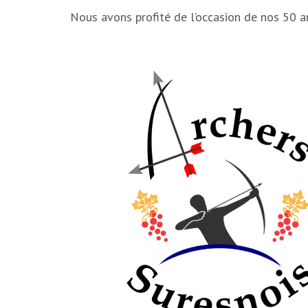
Nous avons profité de l’occasion de nos 50 a