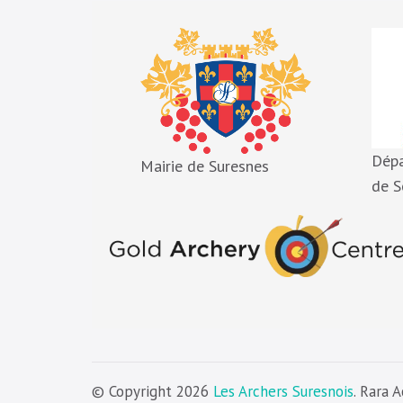
Dép
Mairie de Suresnes
de S
© Copyright 2026
Les Archers Suresnois
. Rara 