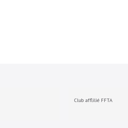
Club afflilié FFTA