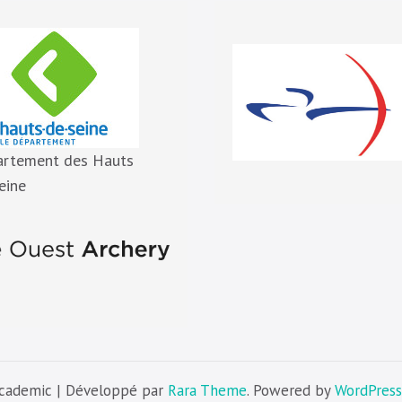
artement des Hauts
eine
Academic | Développé par
Rara Theme
. Powered by
WordPress