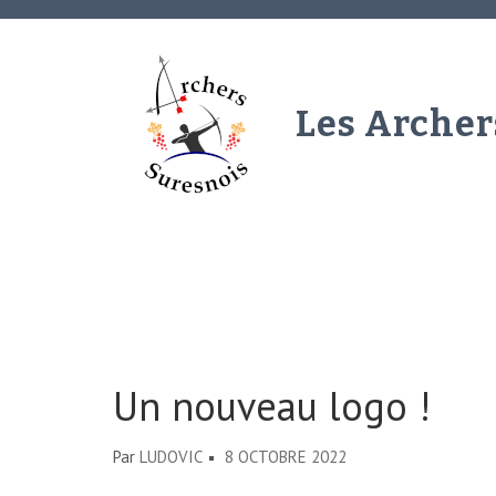
Aller
au
contenu
(Pressez
Les Archer
Entrée)
Un nouveau logo !
Par
LUDOVIC
8 OCTOBRE 2022