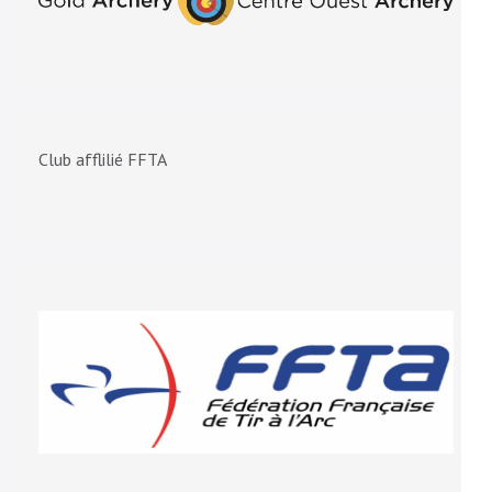
Club afflilié FFTA