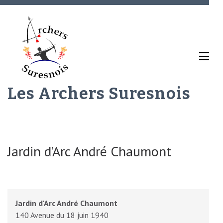
Aller
au
contenu
(Pressez
Entrée)
Les Archers Suresnois
Jardin d’Arc André Chaumont
Jardin d'Arc André Chaumont
140 Avenue du 18 juin 1940