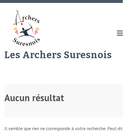
Aller
au
contenu
(Pressez
Entrée)
Les Archers Suresnois
Aucun résultat
Il semble que rien ne corresponde à votre recherche. Peut-être